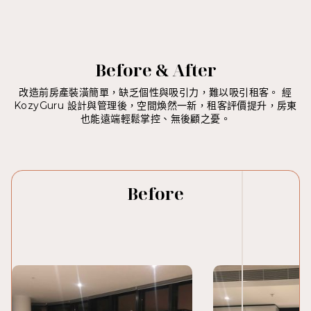
Before & After
改造前房產裝潢簡單，缺乏個性與吸引力，難以吸引租客。 經
KozyGuru 設計與管理後，空間煥然一新，租客評價提升，房東
也能遠端輕鬆掌控、無後顧之憂。
Before
After