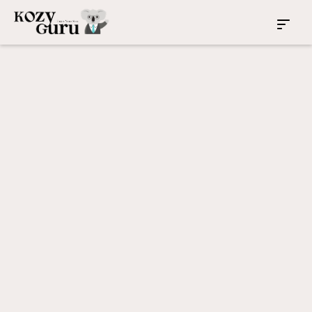
聖利昂納德
新南威爾斯 2065
6
3
2
Interior Design
雪梨